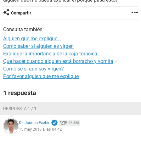
Compartir
Consulta también:
Alguien que me explique...
Como saber si alguien es virgen
Explique la importancia de la caja torácica
Que hacer cuando alguien está borracho y vomita
✓
Cómo sé si aún soy virgen?
Por favor alguien que me explique
1 respuesta
RESPUESTA 1 / 1
Dr. Joseph Exebio
16.358
15 may 2018 a las 04:42