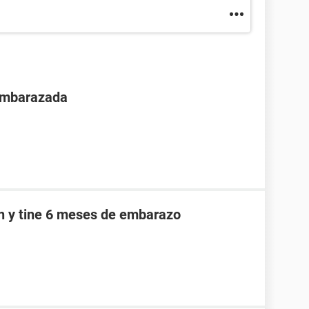
 embarazada
an y tine 6 meses de embarazo