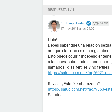
RESPUESTA 1 / 1
Dr. Joseph Exebio
16.358
17 may 2018 a las 04:02
Hola!
Debes saber que una relación sexual
aunque claro, no es una regla absol
Esto puede ocurrir, independienteme
relaciones, sobre todo cuando la muj
llamados ¨días fértiles y no fértile
https://salud.ccm.net/faq/6021-rela
Revisa: ¿Estaré embarazada?
https://salud.ccm.net/faq/9853-es
Saludos!