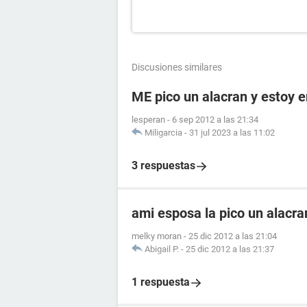
Discusiones similares
ME pico un alacran y estoy
lesperan
-
6 sep 2012 a las 21:34
Miligarcia
-
31 jul 2023 a las 11:02
3 respuestas
ami esposa la pico un alacr
melky moran
-
25 dic 2012 a las 21:04
Abigail P.
-
25 dic 2012 a las 21:37
1 respuesta