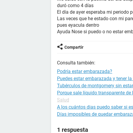
duró como 4 días
El día de ayer esperaba mi periodo 
Las veces que he estado con mi par
pues eyacula dentro
Ayuda Nose si puedo o no estar em
Compartir
Consulta también:
Podría estar embarazada?
Puedes estar embarazada y tener la 
Tubérculos de montgomery sin est
Porque sale líquido transparente de
Salud
A los cuántos dias puedo saber si 
Días imposibles de quedar embara
1 respuesta