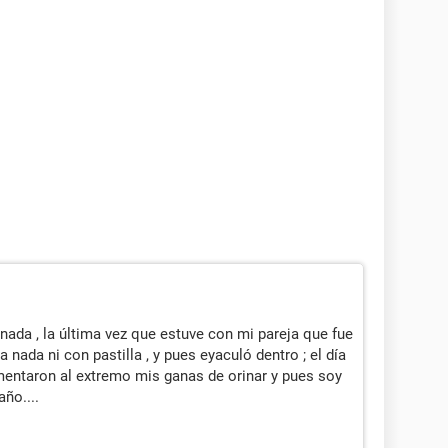
 nada , la última vez que estuve con mi pareja que fue
nada ni con pastilla , y pues eyaculó dentro ; el día
mentaron al extremo mis ganas de orinar y pues soy
ño....