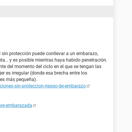
 sin protección puede conllevar a un embarazo,
uta… y es posible mientras haya habido penetración.
nte del momento del ciclo en el que se tengan las
er es irregular (donde esa brecha entre los
s¨ es más pequeña).
ciones-sin-proteccion-riesgo-de-embarazo
tare-embarazada