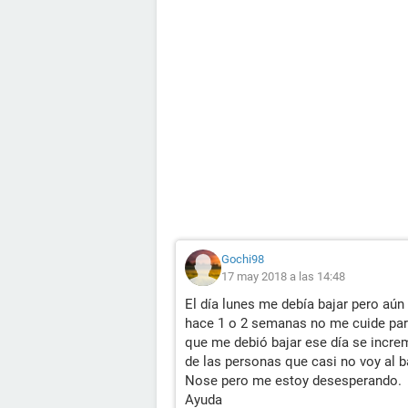
Gochi98
17 may 2018 a las 14:48
El día lunes me debía bajar pero aún
hace 1 o 2 semanas no me cuide para 
que me debió bajar ese día se incre
de las personas que casi no voy al ba
Nose pero me estoy desesperando.
Ayuda