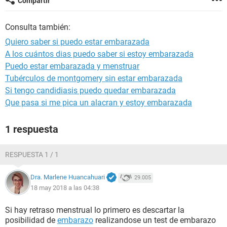
Compartir
Consulta también:
Quiero saber si puedo estar embarazada
A los cuántos dias puedo saber si estoy embarazada
Puedo estar embarazada y menstruar
Tubérculos de montgomery sin estar embarazada
Si tengo candidiasis puedo quedar embarazada
Que pasa si me pica un alacran y estoy embarazada
1 respuesta
RESPUESTA 1 / 1
Dra. Marlene Huancahuari
29.005
18 may 2018 a las 04:38
Si hay retraso menstrual lo primero es descartar la
posibilidad de
embarazo
realizandose un test de embarazo