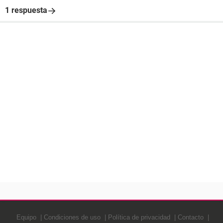
1 respuesta
Equipo
Condiciones de uso
Política de privacidad
Contacto