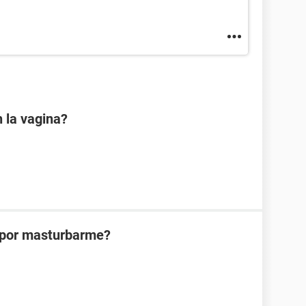
 la vagina?
d por masturbarme?