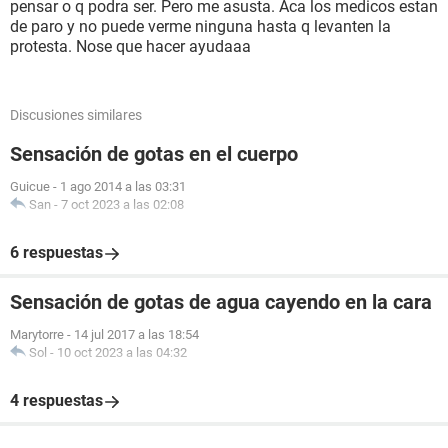
pensar o q podra ser. Pero me asusta. Aca los medicos estan
de paro y no puede verme ninguna hasta q levanten la
protesta. Nose que hacer ayudaaa
Discusiones similares
Sensación de gotas en el cuerpo
Guicue
-
1 ago 2014 a las 03:31
San
-
7 oct 2023 a las 02:08
6 respuestas
Sensación de gotas de agua cayendo en la cara
Marytorre
-
14 jul 2017 a las 18:54
Sol
-
10 oct 2023 a las 04:32
4 respuestas