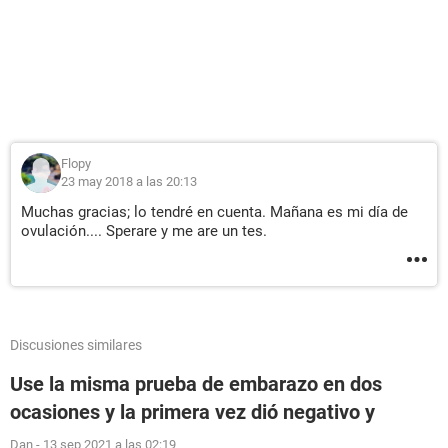
Flopy
23 may 2018 a las 20:13
Muchas gracias; lo tendré en cuenta. Mañana es mi día de
ovulación.... Sperare y me are un tes.
Discusiones similares
Use la misma prueba de embarazo en dos
ocasiones y la primera vez dió negativo y
Dan
-
13 sep 2021 a las 02:19