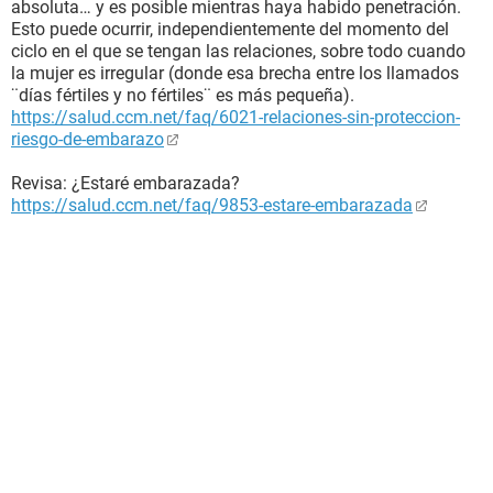
absoluta… y es posible mientras haya habido penetración.
Esto puede ocurrir, independientemente del momento del
ciclo en el que se tengan las relaciones, sobre todo cuando
la mujer es irregular (donde esa brecha entre los llamados
¨días fértiles y no fértiles¨ es más pequeña).
https://salud.ccm.net/faq/6021-relaciones-sin-proteccion-
riesgo-de-embarazo
Revisa: ¿Estaré embarazada?
https://salud.ccm.net/faq/9853-estare-embarazada