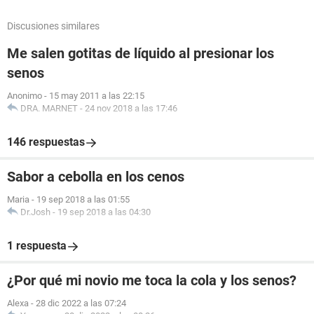
Discusiones similares
Me salen gotitas de líquido al presionar los
senos
Anonimo
-
15 may 2011 a las 22:15
DRA. MARNET
-
24 nov 2018 a las 17:46
146 respuestas
Sabor a cebolla en los cenos
Maria
-
19 sep 2018 a las 01:55
Dr.Josh
-
19 sep 2018 a las 04:30
1 respuesta
¿Por qué mi novio me toca la cola y los senos?
Alexa
-
28 dic 2022 a las 07:24