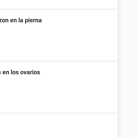
on en la pierna
 en los ovarios