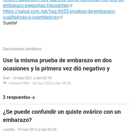
embarazo-preguntas-frecuentes
https://salud.ccm.net/faq/6055-pruebas-de-embarazo-
cualitativas-o-cuantitativas
Suerte!
Discusiones similares
Use la misma prueba de embarazo en dos
ocasiones y la primera vez dió negativo y
Dan
-
13 sep 2021 a las 02:19
marsan1990
-
28 sep 2023 a las 09:26
2 respuestas
¿Se puede confundir un quiste ovárico con un
embarazo?
Lorebb
-
19 mar 2013 a las 00:24