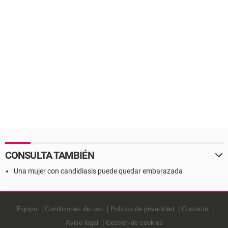
CONSULTA TAMBIÉN
Una mujer con candidiasis puede quedar embarazada
Equipo
Condiciones de uso
Política de privacidad
Contacto
Aviso legal
Gestión de cookies