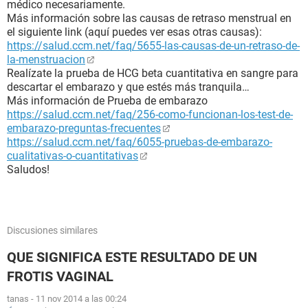
médico necesariamente.
Más información sobre las causas de retraso menstrual en
el siguiente link (aquí puedes ver esas otras causas):
https://salud.ccm.net/faq/5655-las-causas-de-un-retraso-de-
la-menstruacion
Realízate la prueba de HCG beta cuantitativa en sangre para
descartar el embarazo y que estés más tranquila…
Más información de Prueba de embarazo
https://salud.ccm.net/faq/256-como-funcionan-los-test-de-
embarazo-preguntas-frecuentes
https://salud.ccm.net/faq/6055-pruebas-de-embarazo-
cualitativas-o-cuantitativas
Saludos!
Discusiones similares
QUE SIGNIFICA ESTE RESULTADO DE UN
FROTIS VAGINAL
tanas
-
11 nov 2014 a las 00:24