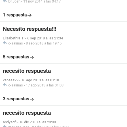
Dr.Josh
-
11 nov 2014 a las 04:17
1 respuesta
Necesito respuesta!!!
ElizabethNTP
-
6 sep 2018 a las 21:34
c-salinas
-
8 sep 2018 a las 19:45
5 respuestas
necesito respuesta
vanesa29
-
16 ago 2013 a las 01:10
c-salinas
-
17 ago 2013 a las 01:08
3 respuestas
necesito respuesta
andysofi
-
18 dic 2013 a las 23:08