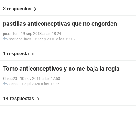
3 respuestas
pastillas anticonceptivas que no engorden
judeiffer
-
19 sep 2013 a las 18:24
marlene-ines
-
19 sep 2013 a las 19:16
1 respuesta
Tomo anticonceptivos y no me baja la regla
Chica20
-
10 nov 2011 a las 17:58
Carla.
-
17 jul 2020 a las 12:26
14 respuestas