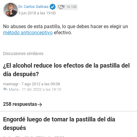
Dr. Carlos Salinas
16.108
3 jun 2018 a las 19:00
No abuses de esta pastilla, lo que debes hacer es elegir un
método anticonceptivo
efectivo.
Discusiones similares
¿El alcohol reduce los efectos de la pastilla del
día después?
marinagr
-
7 ago 2012 a las 09:08
Maria
-
11 dic 2022 a las 18:10
258 respuestas
Engordé luego de tomar la pastilla del día
después