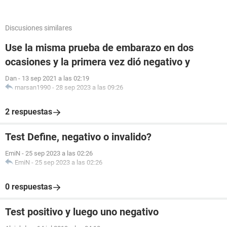
Discusiones similares
Use la misma prueba de embarazo en dos
ocasiones y la primera vez dió negativo y
Dan
-
13 sep 2021 a las 02:19
marsan1990
-
28 sep 2023 a las 09:26
2 respuestas
Test Define, negativo o invalido?
EmiN
-
25 sep 2023 a las 02:26
EmiN
-
25 sep 2023 a las 02:26
0 respuestas
Test positivo y luego uno negativo