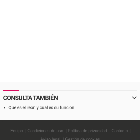
CONSULTA TAMBIÉN
Que es el ileon y cual es su funcion
Equipo
Condiciones de uso
Política de privacidad
Contacto
Aviso legal
Gestión de cookies