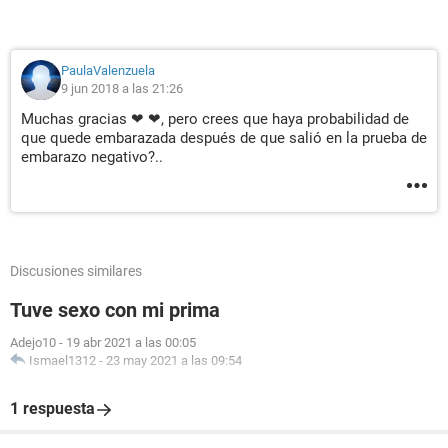
PaulaValenzuela
9 jun 2018 a las 21:26
Muchas gracias ❤ ❤, pero crees que haya probabilidad de
que quede embarazada después de que salió en la prueba de
embarazo negativo?..
Discusiones similares
Tuve sexo con mi prima
Adejo10
-
19 abr 2021 a las 00:05
Ismael1312
-
23 may 2021 a las 09:54
1 respuesta