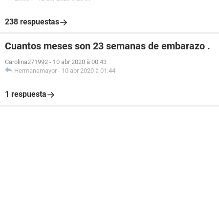
238 respuestas
Cuantos meses son 23 semanas de embarazo .
Carolina271992
-
10 abr 2020 à 00:43
Hermanamayor
-
10 abr 2020 à 01:44
1 respuesta