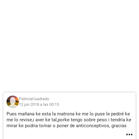
PatriciaCuadrado
12 jun 2018 a las 00:15
Pues mañana ke esta la matrona ke me lo puse le pediré ke
me lo revise,i aver ke tal,porke tengo sobre peso i tendría ke
mirar ke podria tomar o poner de anticonceptivos, gracias