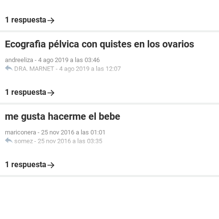
1 respuesta
Ecografia pélvica con quistes en los ovarios
andreeliza
-
4 ago 2019 a las 03:46
DRA. MARNET
-
4 ago 2019 a las 12:07
1 respuesta
me gusta hacerme el bebe
mariconera
-
25 nov 2016 a las 01:01
somez
-
25 nov 2016 a las 03:35
1 respuesta