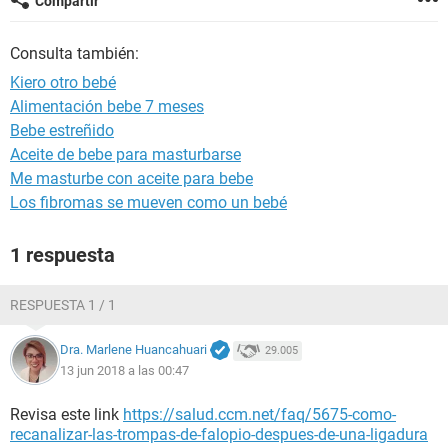
Compartir
Consulta también:
Kiero otro bebé
Alimentación bebe 7 meses
Bebe estreñido
Aceite de bebe para masturbarse
Me masturbe con aceite para bebe
Los fibromas se mueven como un bebé
1 respuesta
RESPUESTA 1 / 1
Dra. Marlene Huancahuari
29.005
13 jun 2018 a las 00:47
Revisa este link
https://salud.ccm.net/faq/5675-como-
recanalizar-las-trompas-de-falopio-despues-de-una-ligadura