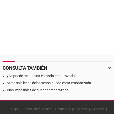
CONSULTA TAMBIÉN
¿Se puede menstruar estando embarazada?
Si me sale leche delos senos puedo estar embarazada
Días imposibles de quedar embarazada
Equipo
Condiciones de uso
Política de privacidad
Contacto