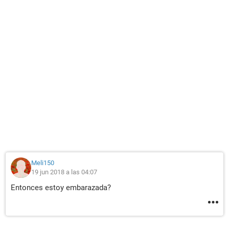
Meli150
19 jun 2018 a las 04:07
Entonces estoy embarazada?