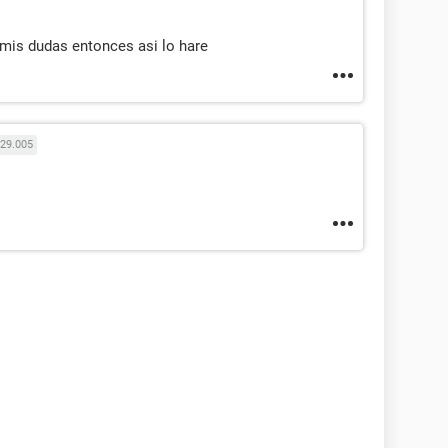
mis dudas entonces asi lo hare
29.005