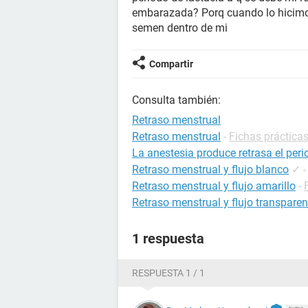
embarazada? Porq cuando lo hicimos 
semen dentro de mi
Compartir
Consulta también:
Retraso menstrual
Retraso menstrual
-
Fichas prácticas
La anestesia produce retrasa el per
Retraso menstrual y flujo blanco
✓
Retraso menstrual y flujo amarillo
-
Retraso menstrual y flujo transparen
1 respuesta
RESPUESTA 1 / 1