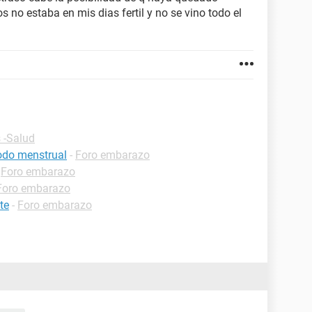
no estaba en mis dias fertil y no se vino todo el
 -Salud
iodo menstrual
-
Foro embarazo
-
Foro embarazo
Foro embarazo
te
-
Foro embarazo