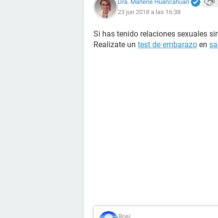
Dra. Marlene Huancahuari
23 jun 2018 a las 16:38
Si has tenido relaciones sexuales si
Realizate un
test de embarazo
en
sa
Rosi