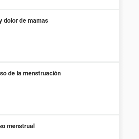
 y dolor de mamas
raso de la menstruación
aso menstrual