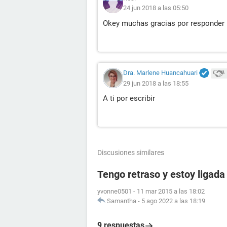
24 jun 2018 a las 05:50
Okey muchas gracias por responder 
Dra. Marlene Huancahuari
29 jun 2018 a las 18:55
A ti por escribir
Discusiones similares
Tengo retraso y estoy ligada
yvonne0501
-
11 mar 2015 a las 18:02
Samantha
-
5 ago 2022 a las 18:19
9 respuestas