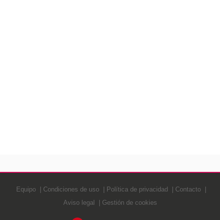
Equipo
Condiciones de uso
Política de privacidad
Contacto
Aviso legal
Gestión de cookies