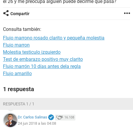
el 26 y me preocupa alguien puede decirme que pasa?
Compartir
Consulta también:
Flujo marrono rosado clarito y pequeña molestia
Flujo marron
Molestia testiculo izquierdo
Test de embarazo positivo muy clarito
Flujo marrón 10 días antes dela regla
Flujo amarillo
1 respuesta
RESPUESTA 1 / 1
Dr. Carlos Salinas
16.108
24 jun 2018 a las 04:08