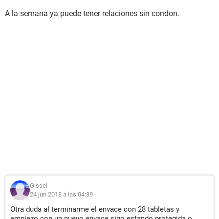
A la semana ya puede tener relaciones sin condon.
Gissel
24 jun 2018 a las 04:39
Otra duda al terminarme el envace con 28 tabletas y
empiezo con un nuevo envace sigo estando protegida o