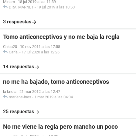
Miriam
-
18 jul 2019 a las 11:39
DRA. MARNET
-
19 jul 2019 a las 10:50
3 respuestas
Tomo anticonceptivos y no me baja la regla
Chica20
-
10 nov 2011 a las 17:58
Carla.
-
17 jul 2020 a las 12:26
14 respuestas
no me ha bajado, tomo anticonceptivos
la knela
-
21 mar 2012 a las 12:47
marlene-ines
-
1 mar 2019 a las 04:34
25 respuestas
No me viene la regla pero mancho un poco