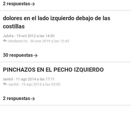
2 respuestas
dolores en el lado izquierdo debajo de las
costillas
Julufa
-
19 oct 2012 a las 14:30
Modesto16
-
30 ene 2019 a las 12:43
30 respuestas
PINCHAZOS EN EL PECHO IZQUIERDO
xantol
-
11 ago 2014 a las 17:11
xantol
-
15 ago 2014 a las 03:00
2 respuestas