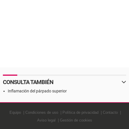
CONSULTA TAMBIÉN
Inflamación del párpado superior
Equipo
Condiciones de uso
Política de privacidad
Contacto
Aviso legal
Gestión de cookies