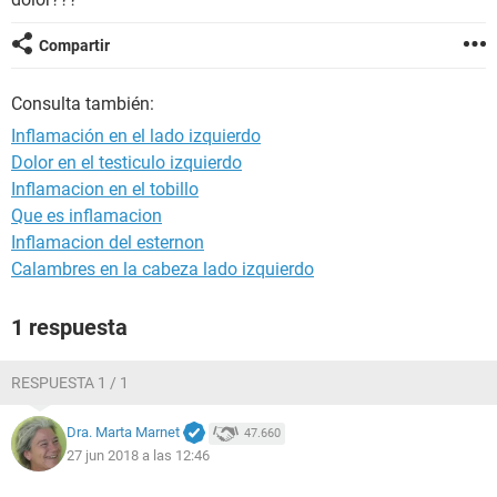
Compartir
Consulta también:
Inflamación en el lado izquierdo
Dolor en el testiculo izquierdo
Inflamacion en el tobillo
Que es inflamacion
Inflamacion del esternon
Calambres en la cabeza lado izquierdo
1 respuesta
RESPUESTA 1 / 1
Dra. Marta Marnet
47.660
27 jun 2018 a las 12:46