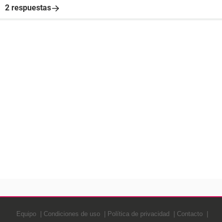
2 respuestas
Equipo
Condiciones de uso
Política de privacidad
Contacto