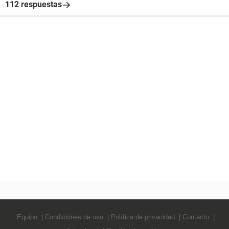
112 respuestas
Equipo
Condiciones de uso
Política de privacidad
Contacto