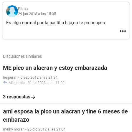
Kithaa
29 jun 2018 a las 15:35
Es algo normal por la pastilla hija,no te preocupes
Discusiones similares
ME pico un alacran y estoy embarazada
lesperan
-
6 sep 2012 a las 21:34
Miligarcia
-
31 jul 2023 a las 11:02
3 respuestas
ami esposa la pico un alacran y tine 6 meses de
embarazo
melky moran
-
25 dic 2012 a las 21:04