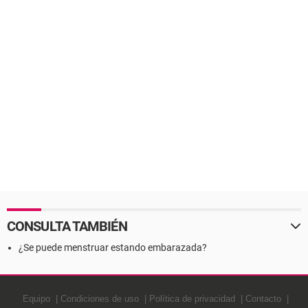
CONSULTA TAMBIÉN
¿Se puede menstruar estando embarazada?
Equipo
Condiciones de uso
Política de privacidad
Contacto