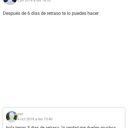
2 jul 2018 a las 18:32
Después de 6 días de retraso te lo puedes hacer
yari
4 oct 2018 a las 15:40
hola tengo 5 dias de retraso, la verdad me duelen muchos