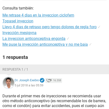
Consulta también:
Me retrase 4 dias en la inyeccion ciclofem
Topasel inyeccion
Llevo 4 dias de retraso pero tengo dolores de regla foro
✓
Inyección mesigyna
La inyeccion anticonceptiva engorda
✓
Me puse la inyección anticonceptiva y no me baja
✓
1 respuesta
RESPUESTA 1 / 1
Dr. Joseph Exebio
16.358
5 jul 2018 a las 05:59
Durante el primer mes de inyecciones se recomienda usar
otro método anticonceptivo (es recomendable los de barrera,
como el condón) para evitar accidentes, pues el cuerpo aún