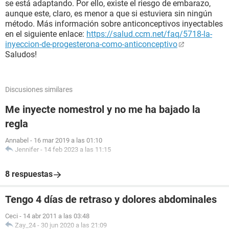
se está adaptando. Por ello, existe el riesgo de embarazo,
aunque este, claro, es menor a que si estuviera sin ningún
método. Más información sobre anticonceptivos inyectables
en el siguiente enlace:
https://salud.ccm.net/faq/5718-la-
inyeccion-de-progesterona-como-anticonceptivo
Saludos!
Discusiones similares
Me inyecte nomestrol y no me ha bajado la
regla
Annabel
-
16 mar 2019 a las 01:10
Jennifer
-
14 feb 2023 a las 11:15
8 respuestas
Tengo 4 días de retraso y dolores abdominales
Ceci
-
14 abr 2011 a las 03:48
Zay_24
-
30 jun 2020 a las 21:09