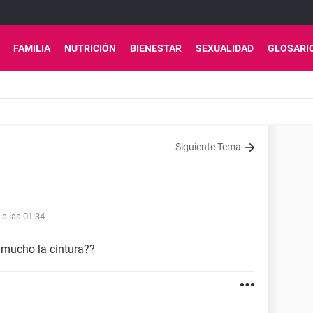
FAMILIA
NUTRICIÓN
BIENESTAR
SEXUALIDAD
GLOSARI
Siguiente Tema
 a las 01:34
 mucho la cintura??