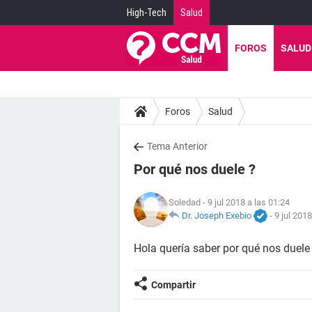
High-Tech
Salud
FOROS
SALUD
Foros
Salud
Tema Anterior
Por qué nos duele ?
Soledad
- 9 jul 2018 a las 01:24
Dr. Joseph Exebio
-
9 jul 2018
Hola quería saber por qué nos duele
Compartir