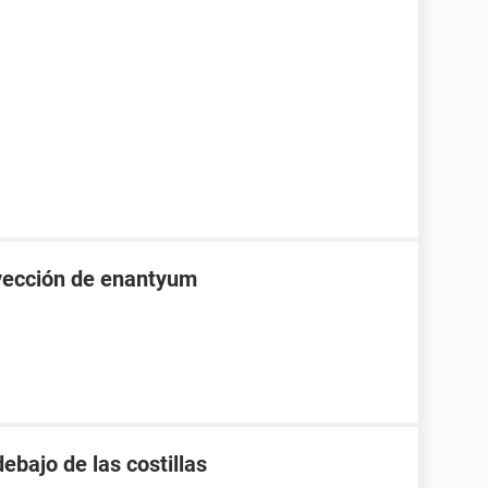
nyección de enantyum
debajo de las costillas