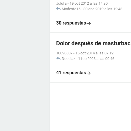
Julufa
-
19 oct 2012 a las 14:30
Modesto16
-
30 ene 2019 a las 12:43
30 respuestas
Dolor después de masturbac
10090807
-
16 oct 2014 a las 07:12
Docdiaz
-
1 feb 2023 a las 00:46
41 respuestas