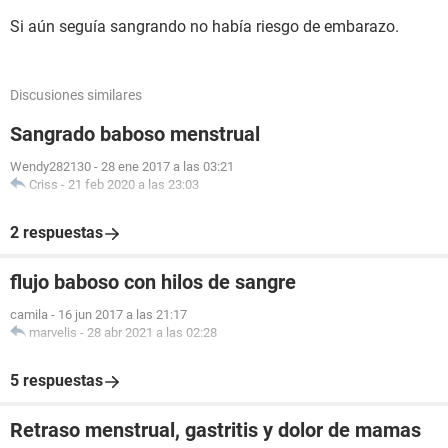
Si aún seguía sangrando no había riesgo de embarazo.
Discusiones similares
Sangrado baboso menstrual
Wendy282130
-
28 ene 2017 a las 03:21
Criss
-
21 feb 2020 a las 23:03
2 respuestas
flujo baboso con hilos de sangre
camila
-
16 jun 2017 a las 21:17
marvelis
-
28 abr 2021 a las 02:28
5 respuestas
Retraso menstrual, gastritis y dolor de mamas