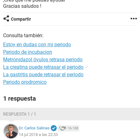
Gracias saludos !
Compartir
Consulta también:
Estoy en dudas con mi periodo
Periodo de incubacion
Metronidazol óvulos retrasa periodo
La creatina puede retrasar el periodo
✓
La gastritis puede retrasar el periodo
Periodo prodromico
1 respuesta
RESPUESTA 1 / 1
Dr. Carlos Salinas
16.108
14 jul 2018 a las 22:33