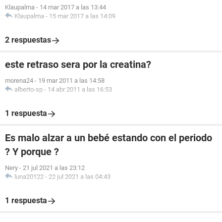
Klaupalma
-
14 mar 2017 a las 13:44
Klaupalma
-
15 mar 2017 a las 14:09
2 respuestas
este retraso sera por la creatina?
morena24
-
19 mar 2011 a las 14:58
alberto-sp
-
14 abr 2011 a las 16:53
1 respuesta
Es malo alzar a un bebé estando con el periodo
? Y porque ?
Nery
-
21 jul 2021 a las 23:12
luna20122
-
22 jul 2021 a las 04:43
1 respuesta