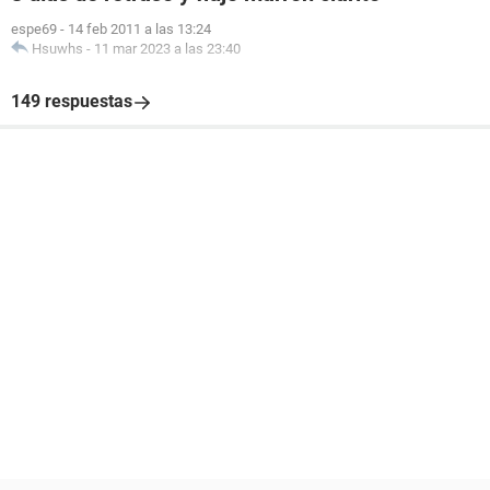
espe69
-
14 feb 2011 a las 13:24
Hsuwhs
-
11 mar 2023 a las 23:40
149 respuestas