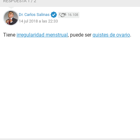
RESPUESTA 1 / 2
Dr. Carlos Salinas
16.108
14 jul 2018 a las 22:33
Tiene
irregularidad menstrual
, puede ser
quistes de ovario
.