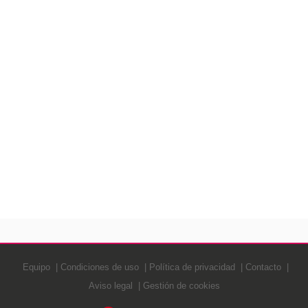
Equipo
Condiciones de uso
Política de privacidad
Contacto
Aviso legal
Gestión de cookies