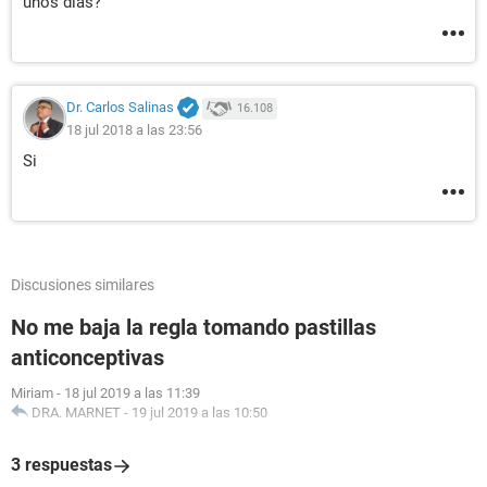
unos días?
Dr. Carlos Salinas
16.108
18 jul 2018 a las 23:56
Si
Discusiones similares
No me baja la regla tomando pastillas
anticonceptivas
Miriam
-
18 jul 2019 a las 11:39
DRA. MARNET
-
19 jul 2019 a las 10:50
3 respuestas