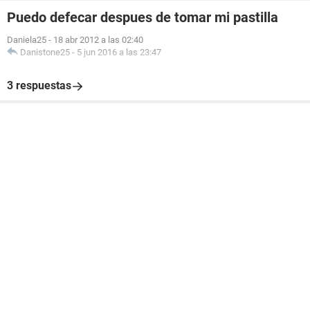
Puedo defecar despues de tomar mi pastilla
Daniela25
-
18 abr 2012 a las 02:40
Danistone25
-
5 jun 2016 a las 23:47
3 respuestas