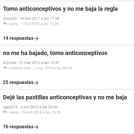
Tomo anticonceptivos y no me baja la regla
Chica20
-
10 nov 2011 a las 17:58
Carla.
-
17 jul 2020 a las 12:26
14 respuestas
no me ha bajado, tomo anticonceptivos
la knela
-
21 mar 2012 a las 12:47
marlene-ines
-
1 mar 2019 a las 04:34
25 respuestas
Dejé las pastillas anticonceptivas y no me baja
uge2012
-
6 oct 2012 a las 03:46
Jenny
-
24 oct 2018 a las 16:30
76 respuestas