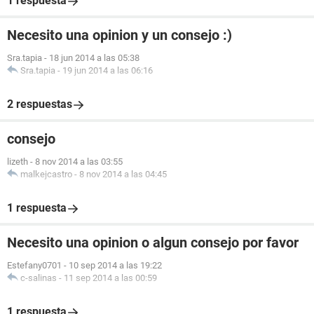
1 respuesta
Necesito una opinion y un consejo :)
Sra.tapia
-
18 jun 2014 a las 05:38
Sra.tapia
-
19 jun 2014 a las 06:16
2 respuestas
consejo
lizeth
-
8 nov 2014 a las 03:55
malkejcastro
-
8 nov 2014 a las 04:45
1 respuesta
Necesito una opinion o algun consejo por favor
Estefany0701
-
10 sep 2014 a las 19:22
c-salinas
-
11 sep 2014 a las 00:59
1 respuesta