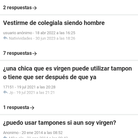
2 respuestas
Vestirme de colegiala siendo hombre
usuario anónimo
-
18 abr 2022 a las 16:25
Nativividades
-
30 jun 2023 a las 18:26
7 respuestas
¿una chica que es virgen puede utilizar tampon
o tiene que ser después de que ya
17151
-
19 jul 2021 a las 20:28
Jp
-
19 jul 2021 a las 21:21
1 respuesta
¿puedo usar tampones si aun soy virgen?
Anonimo
-
20 ene 2014 a las 08:52