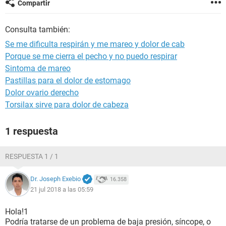
Compartir
Consulta también:
Se me dificulta respirán y me mareo y dolor de cab
Porque se me cierra el pecho y no puedo respirar
Sintoma de mareo
Pastillas para el dolor de estomago
Dolor ovario derecho
Torsilax sirve para dolor de cabeza
1 respuesta
RESPUESTA 1 / 1
Dr. Joseph Exebio
16.358
21 jul 2018 a las 05:59
Hola!1
Podría tratarse de un problema de baja presión, síncope, o