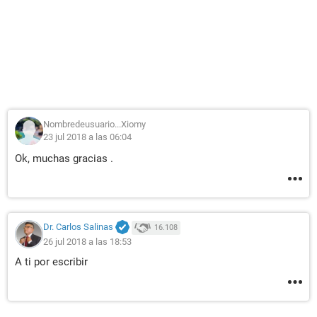
Muchas gracias y bendiciones.
Nombredeusuario...Xiomy
23 jul 2018 a las 06:04
Ok, muchas gracias .
Dr. Carlos Salinas
16.108
26 jul 2018 a las 18:53
A ti por escribir