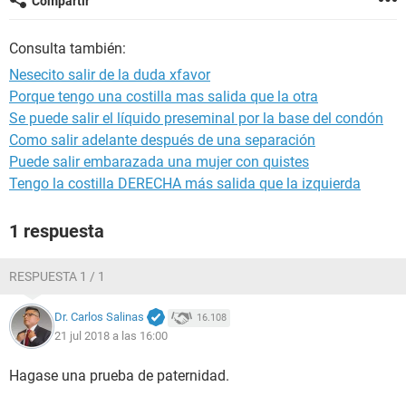
Compartir
Consulta también:
Nesecito salir de la duda xfavor
Porque tengo una costilla mas salida que la otra
Se puede salir el líquido preseminal por la base del condón
Como salir adelante después de una separación
Puede salir embarazada una mujer con quistes
Tengo la costilla DERECHA más salida que la izquierda
1 respuesta
RESPUESTA 1 / 1
Dr. Carlos Salinas
16.108
21 jul 2018 a las 16:00
Hagase una prueba de paternidad.