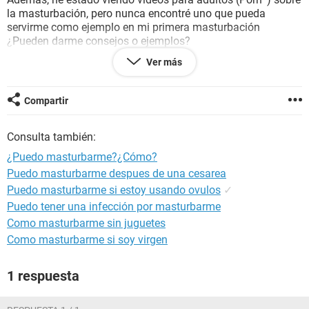
la masturbación, pero nunca encontré uno que pueda
servirme como ejemplo en mi primera masturbación
¿Pueden darme consejos o ejemplos?
Algunas chicas dicen que se introducen los dedos ¿Como lo
Ver más
hacen? ¿Acaso no les duele? Ayúdenme plis, denme
consejos
Gracias por leer... espero sus consejos y "técnicas"
Compartir
Consulta también:
¿Puedo masturbarme?¿Cómo?
Puedo masturbarme despues de una cesarea
Puedo masturbarme si estoy usando ovulos
✓
Puedo tener una infección por masturbarme
Como masturbarme sin juguetes
Como masturbarme si soy virgen
1 respuesta