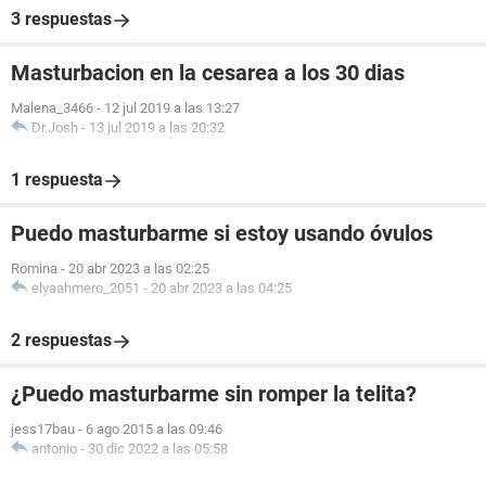
3 respuestas
Masturbacion en la cesarea a los 30 dias
Malena_3466
-
12 jul 2019 a las 13:27
Dr.Josh
-
13 jul 2019 a las 20:32
1 respuesta
Puedo masturbarme si estoy usando óvulos
Romina
-
20 abr 2023 a las 02:25
elyaahmero_2051
-
20 abr 2023 a las 04:25
2 respuestas
¿Puedo masturbarme sin romper la telita?
jess17bau
-
6 ago 2015 a las 09:46
antonio
-
30 dic 2022 a las 05:58