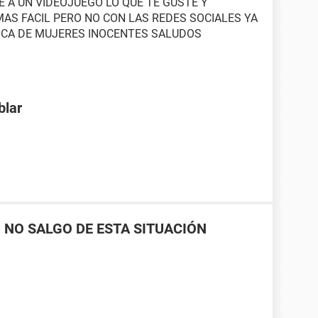
E A UN VIDEOJUEGO LO QUE TE GUSTE Y
MAS FACIL PERO NO CON LAS REDES SOCIALES YA
SCA DE MUJERES INOCENTES SALUDOS
blar
, NO SALGO DE ESTA SITUACIÓN