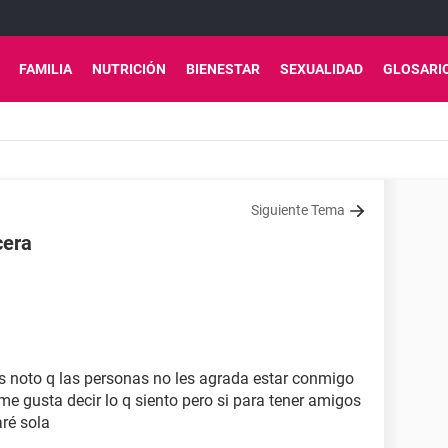
FAMILIA
NUTRICIÓN
BIENESTAR
SEXUALIDAD
GLOSARI
Siguiente Tema
cera
 noto q las personas no les agrada estar conmigo
 me gusta decir lo q siento pero si para tener amigos
ré sola