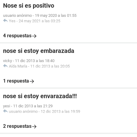
Nose si es positivo
usuario anónimo
-
19 may 2020 a las 01:55
Yes
-
24 may 2021 a las 03:25
4 respuestas
nose si estoy embarazada
vicky
-
11 dic 2013 a las 18:40
Aída María
-
11 dic 2013 a las 20:05
1 respuesta
nose si estoy envarazada!!!
yesi
-
11 dic 2013 a las 21:29
usuario anónimo
-
12 dic 2013 a las 19:59
2 respuestas