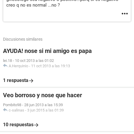
creo q no es normal ...no ?
Discusiones similares
AYUDA! nose si mi amigo es papa
lei.18
-
10 oct 2013 a las 01:02
A.Herquinio
-
11 oct 2013 a las 19:13
1 respuesta
Veo borroso y nose que hacer
Pombito98
-
28 jun 2013 a las 15:39
c-salinas
-
3 jun 2015 a las 01:39
10 respuestas