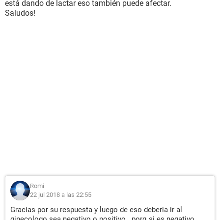
está dando de lactar eso también puede afectar.
Saludos!
Romi
22 jul 2018 a las 22:55
Gracias por su respuesta y luego de eso deberia ir al
ginecologo sea negativo o positivo...porq si es negativo