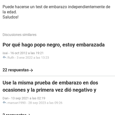
Puede hacerse un test de embarazo independientemente de
la edad.
Saludos!
Discusiones similares
Por qué hago popo negro, estoy embarazada
isai
-
16 oct 2012 a las 19:21
Ruth
-
3 ene 2022 a las 13:23
22 respuestas
Use la misma prueba de embarazo en dos
ocasiones y la primera vez dió negativo y
Dan
-
13 sep 2021 a las 02:19
marsan1990
-
28 sep 2023 a las 09:26