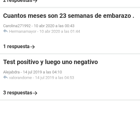
2 respuestas
Cuantos meses son 23 semanas de embarazo .
Carolina271992
-
10 abr 2020 a las 00:43
Hermanamayor
-
10 abr 2020 a las 01:44
1 respuesta
Test positivo y luego uno negativo
Alejabdra
-
14 jul 2019 a las 04:10
valorandome
-
14 jul 2019 a las 04:53
3 respuestas