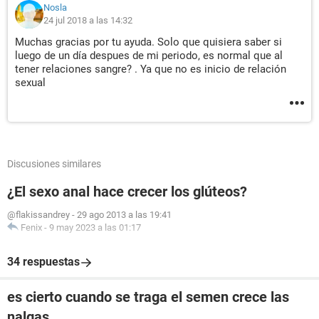
Nosla
24 jul 2018 a las 14:32
Muchas gracias por tu ayuda. Solo que quisiera saber si
luego de un día despues de mi periodo, es normal que al
tener relaciones sangre? . Ya que no es inicio de relación
sexual
Discusiones similares
¿El sexo anal hace crecer los glúteos?
@flakissandrey
-
29 ago 2013 a las 19:41
Fenix
-
9 may 2023 a las 01:17
34 respuestas
es cierto cuando se traga el semen crece las
nalgas