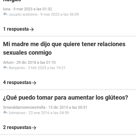
luna
-
9 mar 2023 a las 01:32
usuario anónimo
-
9 mar 2023 a las 06:09
1 respuesta
Mi madre me dijo que quiere tener relaciones
sexuales conmigo
Arturo
-
29 dic 2018 a las 01:10
Benjamin
-
3 feb 2023 a las 19:21
4 respuestas
¿Qué puedo tomar para aumentar los glúteos?
Smeraldamorenoestrella
-
15 dic 2015 a las 00:51
luimarvas
-
22 ene 2016 a las 04:59
2 respuestas