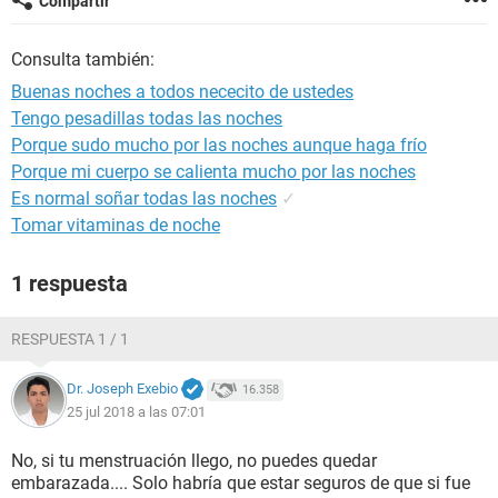
Compartir
Consulta también:
Buenas noches a todos nececito de ustedes
Tengo pesadillas todas las noches
Porque sudo mucho por las noches aunque haga frío
Porque mi cuerpo se calienta mucho por las noches
Es normal soñar todas las noches
✓
Tomar vitaminas de noche
1 respuesta
RESPUESTA 1 / 1
Dr. Joseph Exebio
16.358
25 jul 2018 a las 07:01
No, si tu menstruación llego, no puedes quedar
embarazada.... Solo habría que estar seguros de que si fue