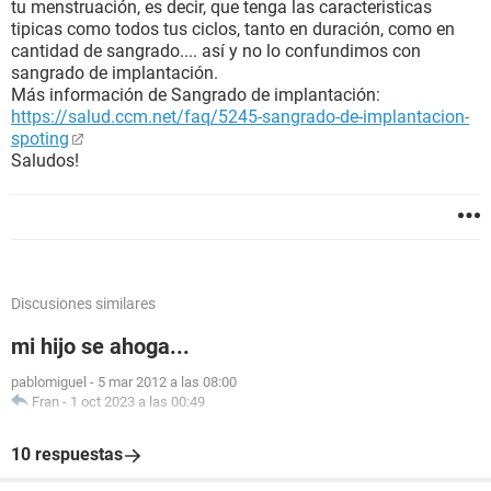
tu menstruación, es decir, que tenga las caracteristicas
tipicas como todos tus ciclos, tanto en duración, como en
cantidad de sangrado.... así y no lo confundimos con
sangrado de implantación.
Más información de Sangrado de implantación:
https://salud.ccm.net/faq/5245-sangrado-de-implantacion-
spoting
Saludos!
Discusiones similares
mi hijo se ahoga...
pablomiguel
-
5 mar 2012 a las 08:00
Fran
-
1 oct 2023 a las 00:49
10 respuestas