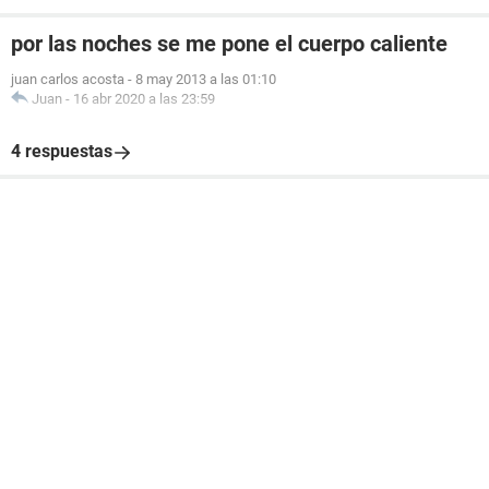
por las noches se me pone el cuerpo caliente
juan carlos acosta
-
8 may 2013 a las 01:10
Juan
-
16 abr 2020 a las 23:59
4 respuestas