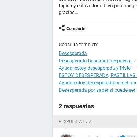
tópica y estuvo todo bien pero me p
gracias...
Compartir
Consulta también:
Desesperada
Desesperada buscando respuesta
✓
Ayuda, estoy desesperada y triste
-
F
ESTOY DESESPERADA, PASTILLAS
Ayuda estoy desesperada con el mal
Desesperada por saber si puede se
2 respuestas
RESPUESTA 1 / 2