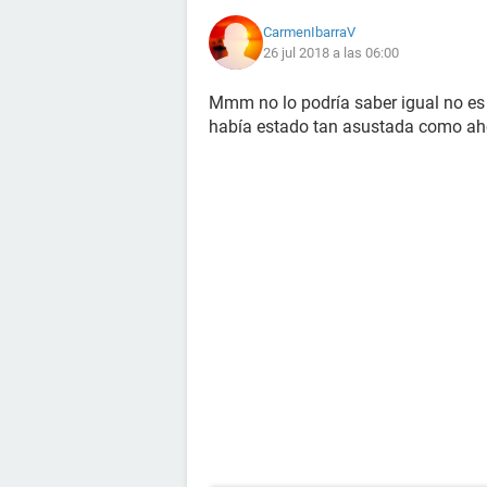
CarmenIbarraV
26 jul 2018 a las 06:00
Mmm no lo podría saber igual no es
había estado tan asustada como aho