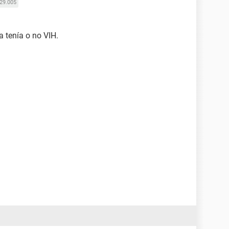
29.005
a tenía o no VIH.