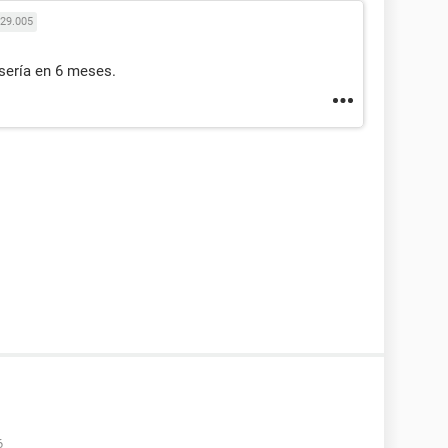
29.005
sería en 6 meses.
6