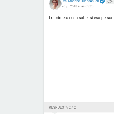
Dra. Marlene Huancahuari
26 jul 2018 a las 05:25
Lo primero sería saber si esa person
RESPUESTA 2 / 2