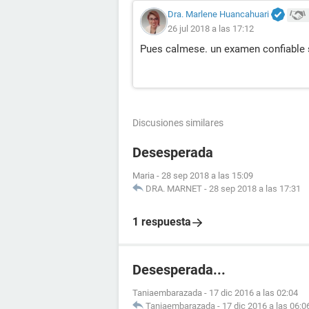
Dra. Marlene Huancahuari
26 jul 2018 a las 17:12
Pues calmese. un examen confiable 
Discusiones similares
Desesperada
Maria
-
28 sep 2018 a las 15:09
DRA. MARNET
-
28 sep 2018 a las 17:31
1 respuesta
Desesperada...
Taniaembarazada
-
17 dic 2016 a las 02:04
Taniaembarazada
-
17 dic 2016 a las 06:0