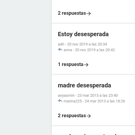
2 respuestas
Estoy desesperada
adri
-
20 nov 2019 a las 20:34
anna
-
20 nov 2019 a las 20:42
1 respuesta
madre desesperada
anyasmin
-
23 mar 2013 a las 23:40
marina225
-
24 mar 2013 a las 18:26
2 respuestas