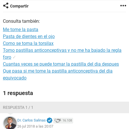
Compartir
Consulta también:
Me tome la pasta
Pasta de dientes en el ojo
Como se toma la torsilax
Tomo pastillas anticonceptivas y no me ha bajado la regla
foro
✓
Cuantas veces se puede tomar la pastilla del dia despues
Que pasa si me tome la pastilla anticonceptiva del dia
equivocado
1 respuesta
RESPUESTA 1 / 1
Dr. Carlos Salinas
16.108
26 jul 2018 a las 20:07