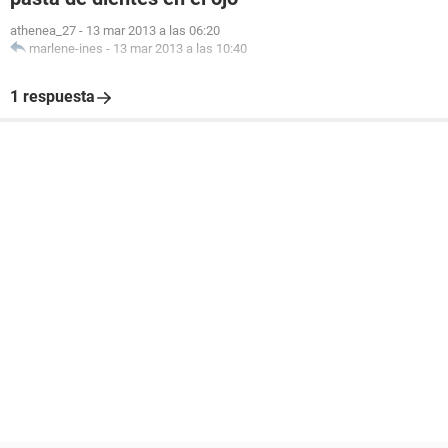
athenea_27
-
13 mar 2013 a las 06:20
marlene-ines
-
13 mar 2013 a las 10:40
1 respuesta