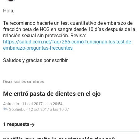
Hola,
Te recomiendo hacerte un test cuantitativo de embarazo de
fracción beta de HCG en sangre desde 10 días después de la
relación sexual sin protección. Revisa:
https://salud.ccm.net/faq/256-como-funcionan-los-test-de-
embarazo-preguntas-frecuentes
Saludos y gracias por escribir.
Discusiones similares
Me entró pasta de dientes en el ojo
Astrocito
-
11 oct 2017 a las 20:54
SophieLu
-
12 oct 2017 a las 10:07
1 respuesta