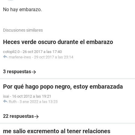
No hay embarazo.
Discusiones similares
Heces verde oscuro durante el embarazo
cotopli2.0
-
26 oct 2017 a las 17:40
marlene-ines
-
29 oct 2017 a las 23:14
3 respuestas
Por qué hago popo negro, estoy embarazada
isai
-
16 oct 2012 a las 19:21
Ruth
-
3 ene 2022 a las 13:23
22 respuestas
me salio excremento al tener relaciones