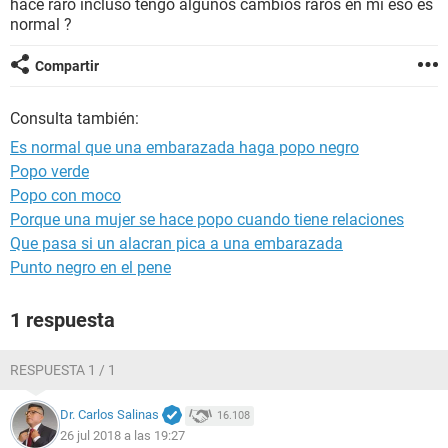
hace raro incluso tengo algunos cambios raros en mi eso es
normal ?
Compartir
Consulta también:
Es normal que una embarazada haga popo negro
Popo verde
Popo con moco
Porque una mujer se hace popo cuando tiene relaciones
Que pasa si un alacran pica a una embarazada
Punto negro en el pene
1 respuesta
RESPUESTA 1 / 1
Dr. Carlos Salinas
16.108
26 jul 2018 a las 19:27