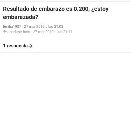
Resultado de embarazo es 0.200, ¿estoy
embarazada?
Emilia1987
-
27 mar 2019 a las 21:03
marlene-ines
-
27 mar 2019 a las 21:11
1 respuesta