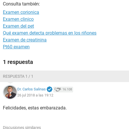
Consulta también:
Examen corionica
Examen clinico
Examen del pet
Qué examen detecta problemas en los riñones
Examen de creatinina
Pt60 examen
1 respuesta
RESPUESTA 1 / 1
Dr. Carlos Salinas
16.108
26 jul 2018 a las 19:12
Felicidades, estas embarazada.
Discusiones similares