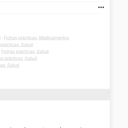
e
-
Fichas prácticas -Medicamentos
 prácticas -Salud
-
Fichas prácticas -Salud
s prácticas -Salud
cas -Salud