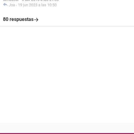
Joa
-
19 jun 2023 a las 10:50
80 respuestas